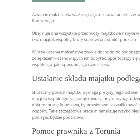
Zawarcie małżeństwa wiąże się często z powstaniem tzw. w
Rodzinnego.
Obejmuje ona wszystkie przedmioty majątkowe nabyte w c
tzw. majątek wspólny, który stanowi przedmiot podziału.
W razie ustania małżeństwa zwykle dochodzi do osobnego
żonę razem – stanowiących ich dobytek. Spór toczący si
wspólnego, jak i sposobu jego
rozdzielenia.
Ustalanie składu majątku podle
Skuteczny podział majątku wymaga precyzyjnego ustalenia
majątku wspólnego zaliczamy między innymi wynagrodzenia 
dokumentację finansową, by prawidłowo zakwalifikować po
wspólny. Taka szczegółowa praca minimalizuje ryzyko błęd
podlegać będzie podziałowi.
Pomoc prawnika
z Torunia