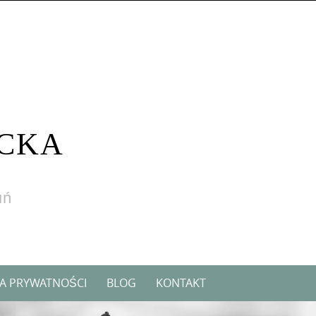
CKA
uń
KA PRYWATNOŚCI
BLOG
KONTAKT