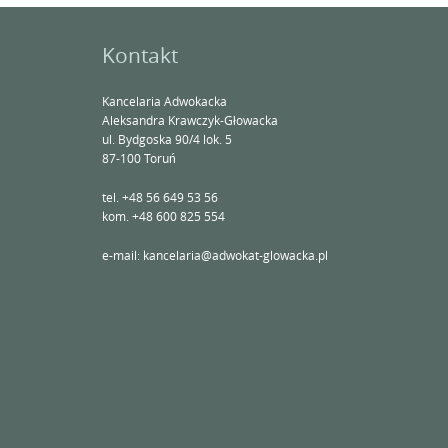
Kontakt
Kancelaria Adwokacka
Aleksandra Krawczyk-Głowacka
ul. Bydgoska 90/4 lok.
5
87-100 Toruń
tel. +48 56 649 53 56
kom. +48 600 825 554
e-mail: kancelaria@adwokat-glowacka.pl