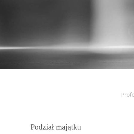
Profe
Podział majątku