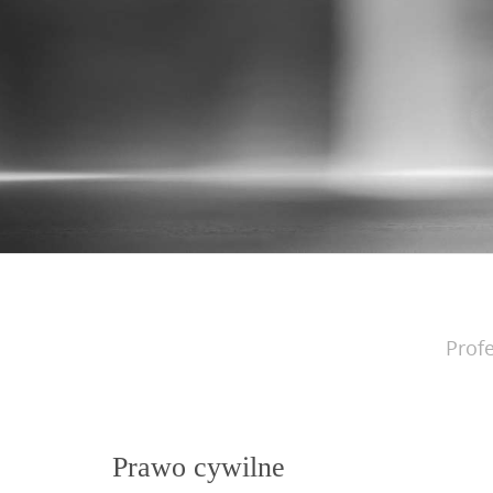
Profe
Prawo cywilne