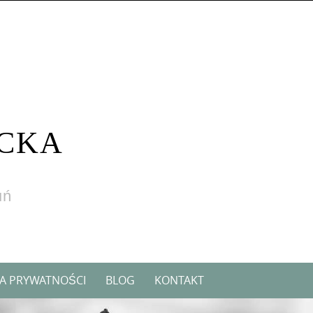
CKA
uń
KA PRYWATNOŚCI
BLOG
KONTAKT