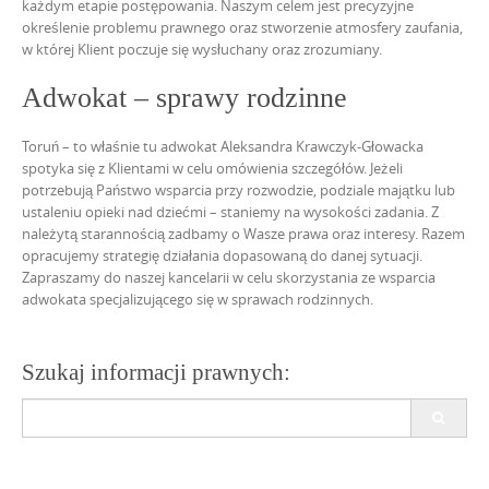
każdym etapie postępowania. Naszym celem
jest precyzyjne
określenie problemu
prawnego oraz stworzenie
atmosfery zaufania,
w której Klient poczuje się wysłuchany oraz zrozumiany.
Adwokat – sprawy rodzinne
Toruń – to właśnie tu adwokat Aleksandra Krawczyk-Głowacka
spotyka się z Klientami w celu omówienia szczegółów. Jeżeli
potrzebują Państwo wsparcia przy rozwodzie, podziale majątku lub
ustaleniu opieki nad dziećmi – staniemy na wysokości zadania. Z
należytą starannością zadbamy o Wasze prawa oraz interesy. Razem
opracujemy strategię działania dopasowaną do danej sytuacji.
Zapraszamy do naszej kancelarii w celu
skorzystania ze wsparcia
adwokata specjalizującego się w sprawach rodzinnych.
Szukaj informacji prawnych:
Search
for: