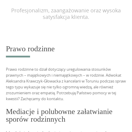
Profesjonalizm, zaangażowanie oraz wysoka
satysfakcja klienta.
Prawo rodzinne
Prawo rodzinne to dział dotyczący uregulowania stosunków
prawnych – majątkowych i niemajątkowych – w rodzinie. Adwokat
Aleksandra Krawczyk-Głowacka z kancelarii w Toruniu podczas spraw
tego typu wykazuje się nie tylko ogromną wiedzą, ale również
zrozumieniem oraz empatią. Potrzebują Państwo pomocy w tej
kwestii? Zachęcamy do
kontaktu.
Mediacje i polubowne załatwianie
sporów rodzinnych