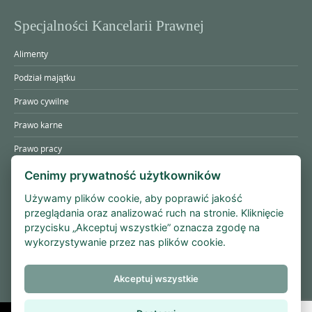
Specjalności Kancelarii Prawnej
Alimenty
Podział majątku
Prawo cywilne
Prawo karne
Prawo pracy
Prawo rodzinne
Cenimy prywatność użytkowników
Prawo spadkowe
Używamy plików cookie, aby poprawić jakość
przeglądania oraz analizować ruch na stronie. Kliknięcie
Rozwody
przycisku „Akceptuj wszystkie” oznacza zgodę na
wykorzystywanie przez nas plików cookie.
Umowy, regulaminy i pisma
Akceptuj wszystkie